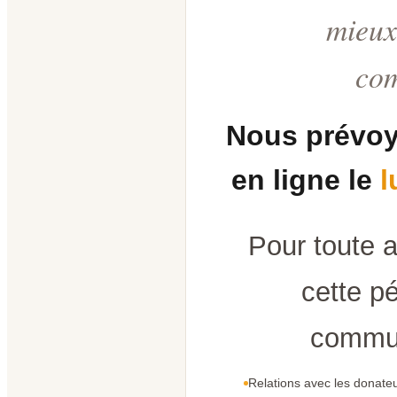
mieux
co
Nous prévoy
en ligne le
l
Pour toute 
cette pé
commun
Relations avec les donateu