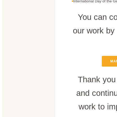
International Day of the Gi
You can co
our work by
MA
Thank you 
and contin
work to im