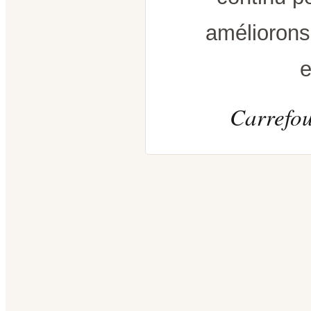
améliorons
e
Carrefou