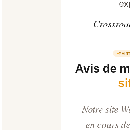
ex
Crossroad
MAIN
Avis de 
s
Notre site W
en cours de