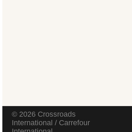
© 2026 Crossroads
International / Carrefour
International