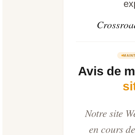
ex
Crossroad
MAIN
Avis de 
s
Notre site W
en cours de