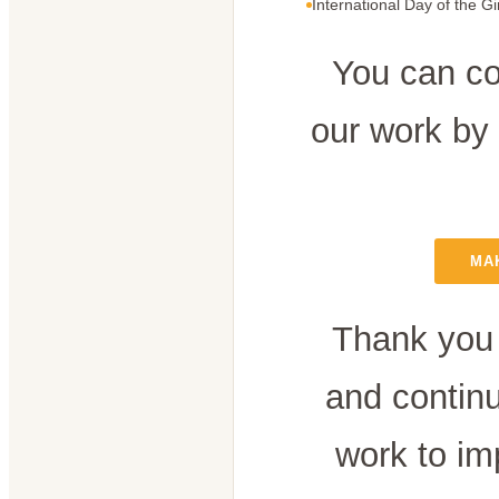
International Day of the Gi
You can co
our work by
MA
Thank you 
and contin
work to im