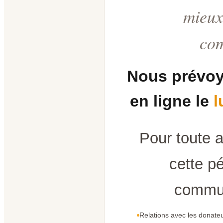
mieux
co
Nous prévoy
en ligne le
l
Pour toute 
cette pé
commun
Relations avec les donateu