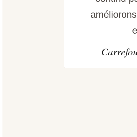
améliorons
e
Carrefou