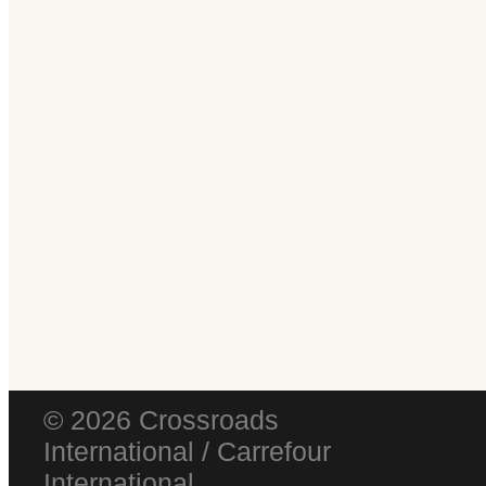
© 2026 Crossroads
International / Carrefour
International