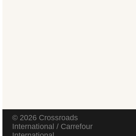
© 2026 Crossroads
International / Carrefour
International