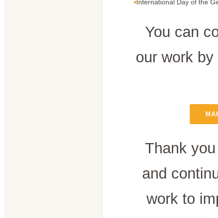
International Day of the Gi
You can co
our work by
MA
Thank you 
and contin
work to im