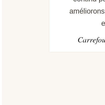
améliorons
e
Carrefou