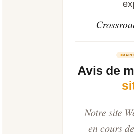
ex
Crossroad
MAIN
Avis de 
s
Notre site W
en cours de