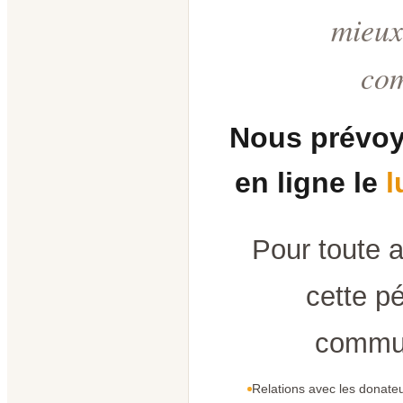
mieux
co
Nous prévoy
en ligne le
l
Pour toute 
cette pé
commun
Relations avec les donateu