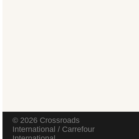
© 2026 Crossroads
International / Carrefour
International