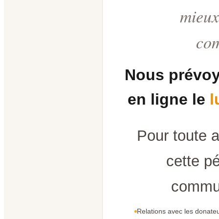
mieux
co
Nous prévoy
en ligne le
l
Pour toute 
cette pé
commun
Relations avec les donateu