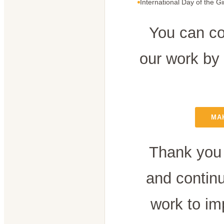
International Day of the Gi
You can co
our work by
MA
Thank you 
and contin
work to im