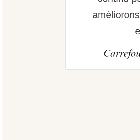
améliorons
e
Carrefou