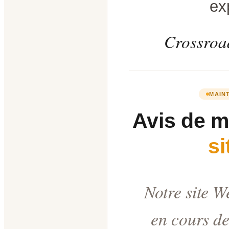
ex
Crossroad
MAIN
Avis de 
s
Notre site W
en cours de