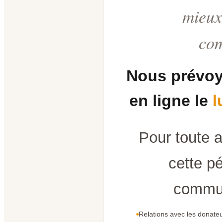
mieux
co
Nous prévoy
en ligne le
l
Pour toute 
cette pé
commun
Relations avec les donateu