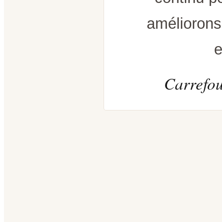
améliorons
e
Carrefou