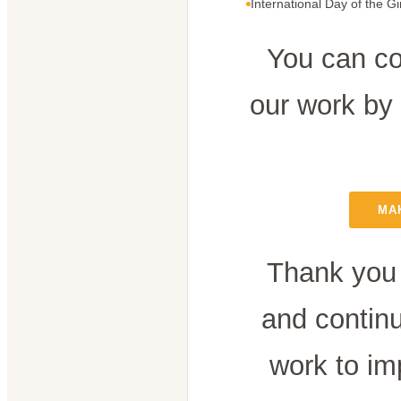
International Day of the Gi
You can co
our work by
MA
Thank you 
and contin
work to im