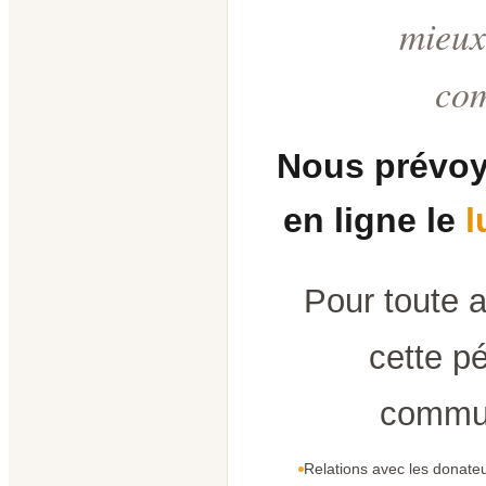
mieux
co
Nous prévoy
en ligne le
l
Pour toute 
cette pé
commun
Relations avec les donateu