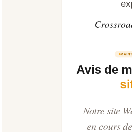
ex
Crossroad
MAIN
Avis de 
s
Notre site W
en cours de