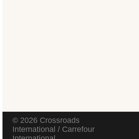
© 2026 Crossroads
International / Carrefour
International