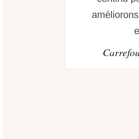
améliorons
e
Carrefou