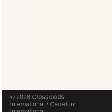
© 2026 Crossroads
International / Carrefour
International