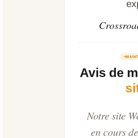
ex
Crossroad
MAIN
Avis de 
s
Notre site W
en cours de