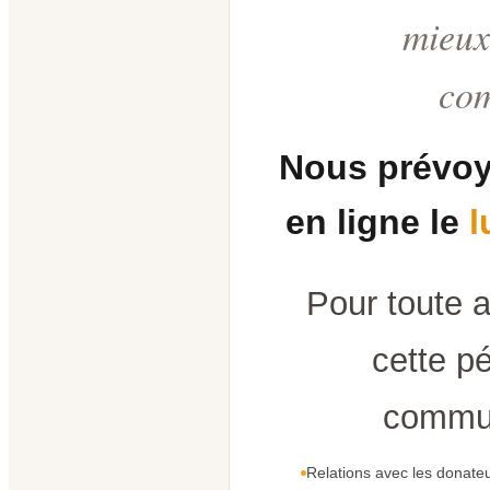
mieux
co
Nous prévoy
en ligne le
l
Pour toute 
cette pé
commun
Relations avec les donateu