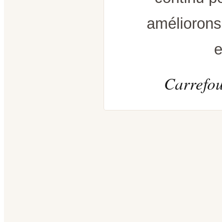
améliorons
e
Carrefou