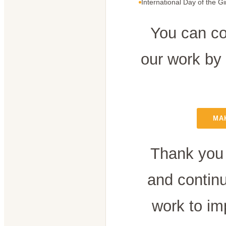
International Day of the Gi
You can co
our work by
MA
Thank you 
and contin
work to im