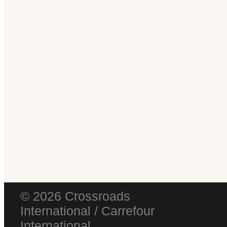
© 2026 Crossroads
International / Carrefour
International