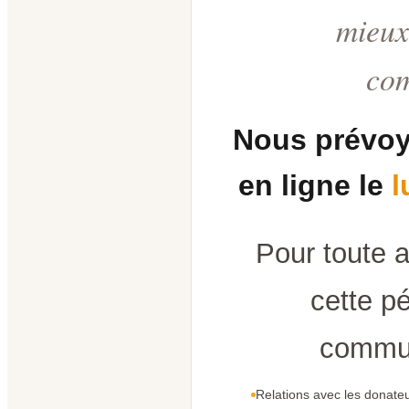
mieux
co
Nous prévoy
en ligne le
l
Pour toute 
cette pé
commun
Relations avec les donateu