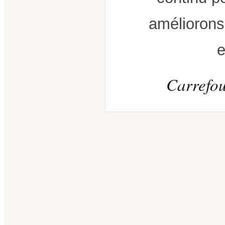
améliorons
e
Carrefou