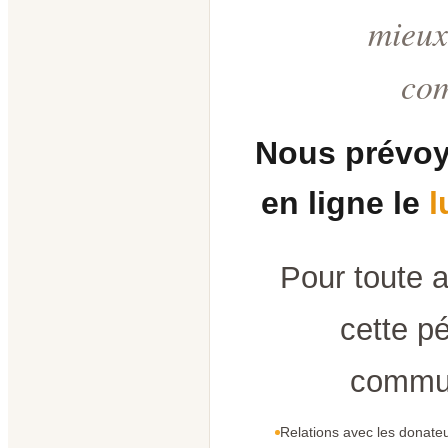
mieux
co
Nous prévoy
en ligne le
l
Pour toute 
cette pé
commun
Relations avec les donateu