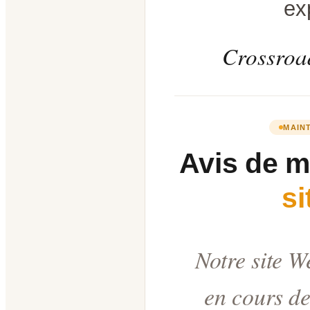
ex
Crossroad
MAIN
Avis de 
s
Notre site W
en cours de