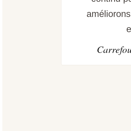
améliorons
e
Carrefou