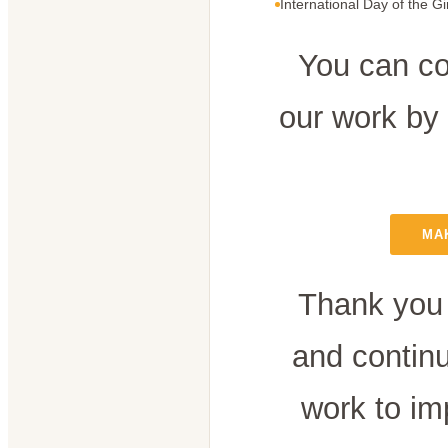
International Day of the Gi
You can co
our work by
MA
Thank you 
and contin
work to im