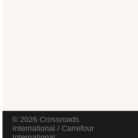
© 2026 Crossroads
International / Carrefour
International