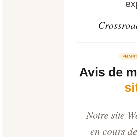
ex
Crossroad
MAIN
Avis de 
s
Notre site W
en cours de