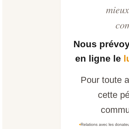
mieux
co
Nous prévoy
en ligne le
l
Pour toute 
cette pé
commun
Relations avec les donateu