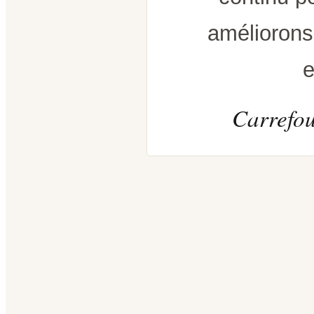
améliorons
e
Carrefou