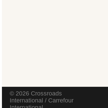
© 2026 Crossroads
International / Carrefour
International