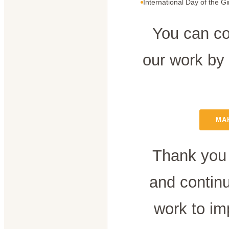
International Day of the Gi
You can co
our work by
MA
Thank you 
and contin
work to im