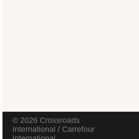
© 2026 Crossroads
International / Carrefour
International