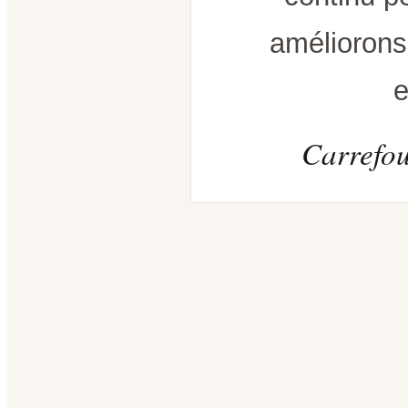
améliorons
e
Carrefou