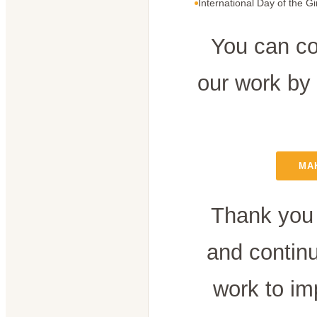
International Day of the Gi
You can co
our work by
MA
Thank you 
and contin
work to im