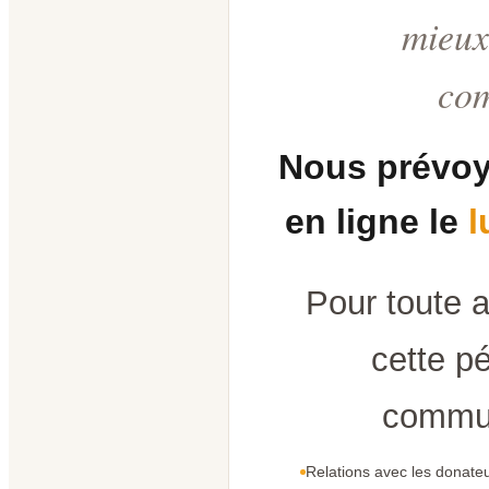
mieux
co
Nous prévoy
en ligne le
l
Pour toute 
cette pé
commun
Relations avec les donateu