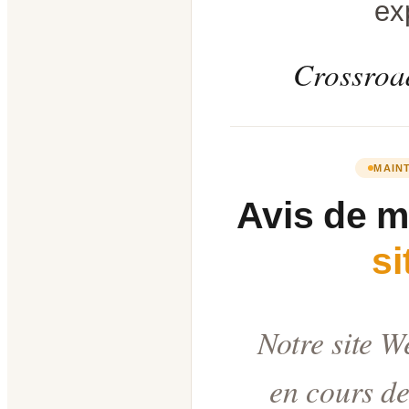
ex
Crossroad
MAIN
Avis de 
s
Notre site W
en cours de