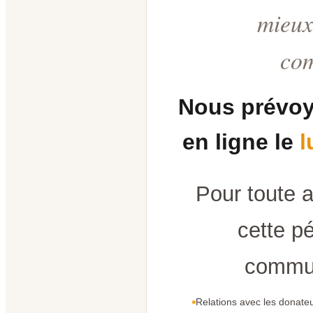
mieux
co
Nous prévoy
en ligne le
l
Pour toute 
cette pé
commun
Relations avec les donateu