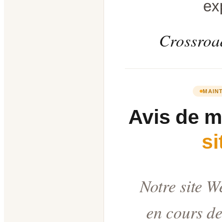
ex
Crossroad
MAIN
Avis de 
s
Notre site W
en cours de