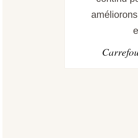
améliorons
e
Carrefou