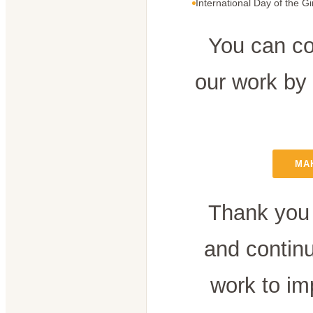
International Day of the Gi
You can co
our work by
MA
Thank you 
and contin
work to im