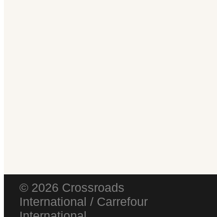
© 2026 Crossroads
International / Carrefour
International