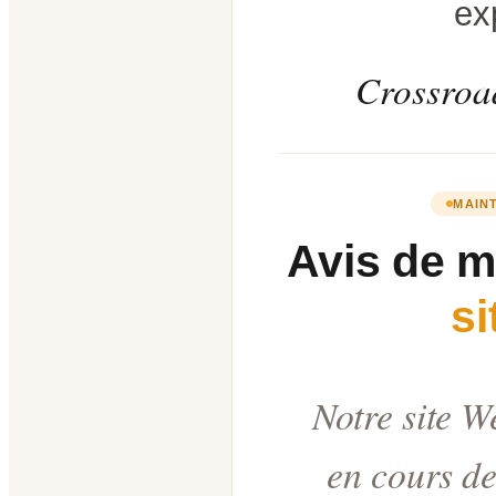
ex
Crossroad
MAIN
Avis de 
s
Notre site W
en cours de