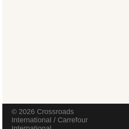
© 2026 Crossroads
International / Carrefour
International