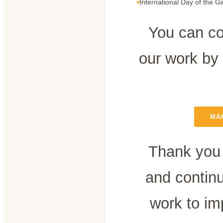
International Day of the Gi
You can co
our work by
MA
Thank you 
and contin
work to im