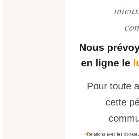
mieux
co
Nous prévoy
en ligne le
l
Pour toute 
cette pé
commun
Relations avec les donateu