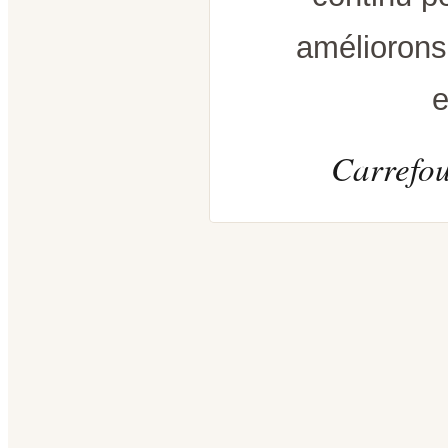
améliorons
e
Carrefou