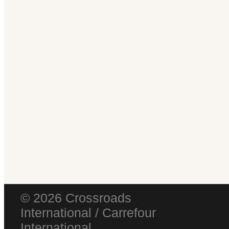
© 2026 Crossroads
International / Carrefour
International