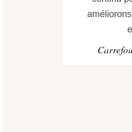
améliorons
e
Carrefou