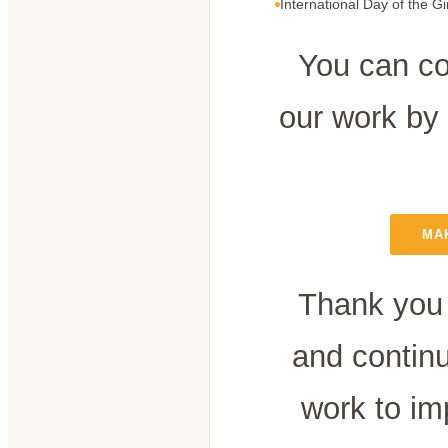
International Day of the Gi
You can co
our work by
MA
Thank you 
and contin
work to im