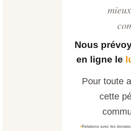
mieux
co
Nous prévoy
en ligne le
l
Pour toute 
cette pé
commun
Relations avec les donateu