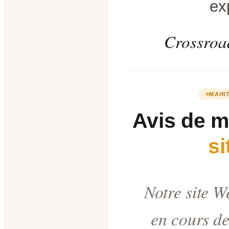
ex
Crossroad
MAIN
Avis de 
s
Notre site W
en cours de