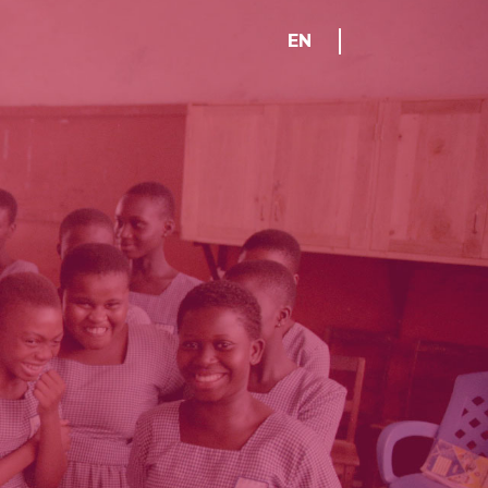
EN
EN