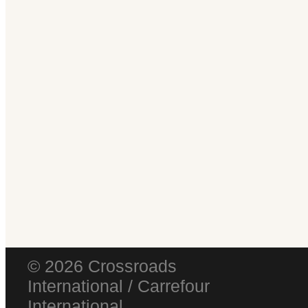
© 2026 Crossroads
International / Carrefour
International