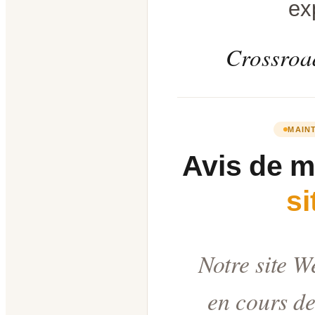
ex
Crossroad
MAIN
Avis de 
s
Notre site W
en cours de