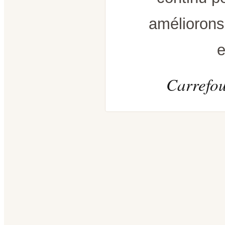
améliorons
e
Carrefou