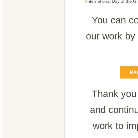
International Day of the Gi
You can co
our work by
MA
Thank you 
and contin
work to im