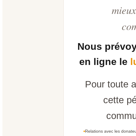
mieux
co
Nous prévoy
en ligne le
l
Pour toute 
cette pé
commun
Relations avec les donateu